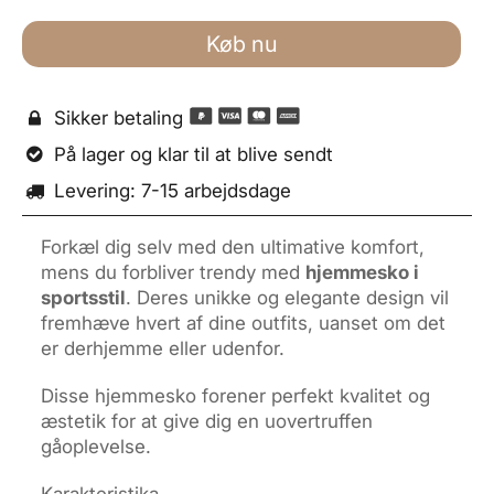
Køb nu
Sikker betaling

På lager og klar til at blive sendt

Levering: 7-15 arbejdsdage

Forkæl dig selv med den ultimative komfort,
mens du forbliver trendy med
hjemmesko i
sportsstil
. Deres unikke og elegante design vil
fremhæve hvert af dine outfits, uanset om det
er derhjemme eller udenfor.
Disse hjemmesko forener perfekt kvalitet og
æstetik for at give dig en uovertruffen
gåoplevelse.
Karakteristika