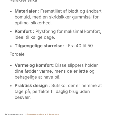
Materialer
: Fremstillet af blødt og åndbart
bomuld, med en skridsikker gummisål for
optimal sikkerhed.
Komfort
: Plysforing for maksimal komfort,
ideel til kølige dage.
Tilgængelige størrelser
: Fra 40 til 50
Fordele
Varme og komfort
: Disse slippers holder
dine fødder varme, mens de er lette og
behagelige at have på.
Praktisk design
: Sutsko, der er nemme at
tage på, perfekte til daglig brug uden
besvær.
Kategorier:
Hjemmesko til herrer