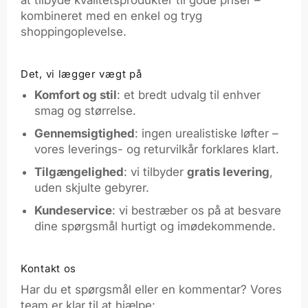
at tilbyde kvalitetsprodukter til gode priser –
kombineret med en enkel og tryg
shoppingoplevelse.
Det, vi lægger vægt på
Komfort og stil
: et bredt udvalg til enhver
smag og størrelse.
Gennemsigtighed
: ingen urealistiske løfter –
vores leverings- og returvilkår forklares klart.
Tilgængelighed
: vi tilbyder
gratis levering
,
uden skjulte gebyrer.
Kundeservice
: vi bestræber os på at besvare
dine spørgsmål hurtigt og imødekommende.
Kontakt os
Har du et spørgsmål eller en kommentar? Vores
team er klar til at hjælpe: