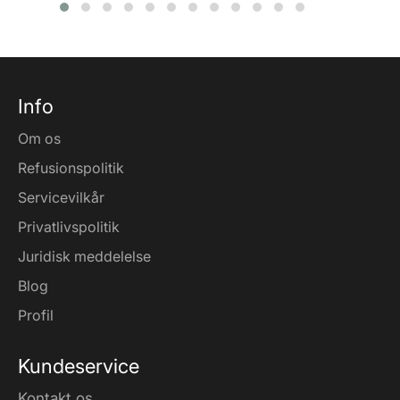
Info
Om os
Refusionspolitik
Servicevilkår
Privatlivspolitik
Juridisk meddelelse
Blog
Profil
Kundeservice
Kontakt os