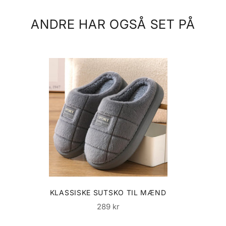
ANDRE HAR OGSÅ SET PÅ
KLASSISKE SUTSKO TIL MÆND
Normalpris
289 kr