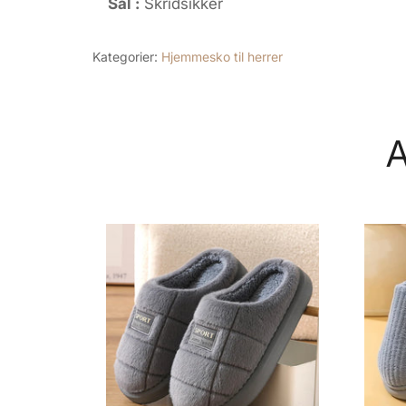
Sål :
Skridsikker
Kategorier:
Hjemmesko til herrer