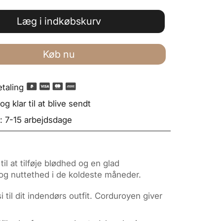
Læg i indkøbskurv
Køb nu
taling
g klar til at blive sendt
: 7-15 arbejdsdage
til at tilføje blødhed og en glad
t og nuttethed i de koldeste måneder.
 til dit indendørs outfit. Corduroyen giver