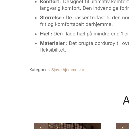
Komfort :
Designet til ultimativ komfor
langvarig komfort. Den indvendige forin
Størrelse :
De passer trofast til den no
frit og komfortabelt derhjemme.
Hæl :
Den flade hæl på mindre end 1 cm
Materialer :
Det brugte corduroy til ov
fleksibilitet.
Kategorier:
Sjove hjemmesko