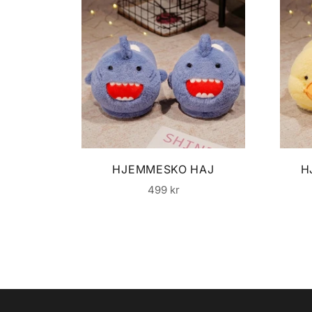
HJEMMESKO HAJ
H
Normalpris
499 kr