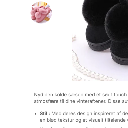
Nyd den kolde sæson med et sødt touch
atmosfære til dine vinteraftener. Disse s
Stil :
Med deres design inspireret af de s
en blød tekstur og et visuelt tiltalen