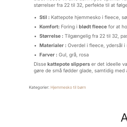
størrelser fra 22 til 32, perfekte til at f
Stil :
Kattepote hjemmesko i fleece, sø
Komfort:
Foring i
blødt fleece
for at h
Størrelse :
Tilgængelig fra 22 til 32, pa
Materialer :
Overdel i fleece, ydersål i
Farver :
Gul, grå, rosa
Disse
kattepote slippers
er det ideelle v
gøre de små fødder glade, samtidig med a
Kategorier:
Hjemmesko til børn