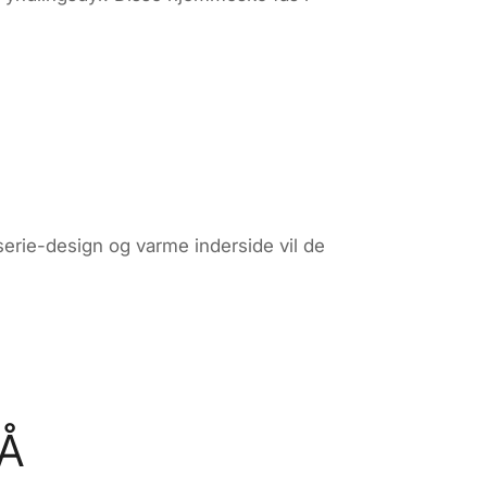
serie-design og varme inderside vil de
Å