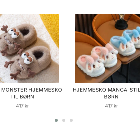
 MONSTER HJEMMESKO
HJEMMESKO MANGA-STIL
TIL BØRN
BØRN
Normalpris
Normalpris
417 kr
417 kr