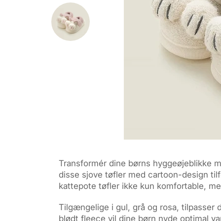
Transformér dine børns hyggeøjeblikke 
disse sjove tøfler med cartoon-design til
kattepote tøfler ikke kun komfortable, m
Tilgængelige i gul, grå og rosa, tilpasser
blødt fleece vil dine børn nyde optimal 