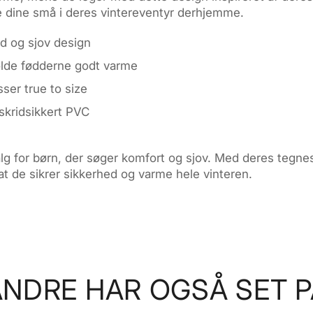
ølge dine små i deres vintereventyr derhjemme.
d og sjov design
olde fødderne godt varme
sser true to size
 skridsikkert PVC
alg for børn, der søger komfort og sjov. Med deres tegne
t de sikrer sikkerhed og varme hele vinteren.
ANDRE HAR OGSÅ SET P