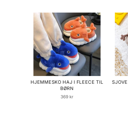
HJEMMESKO HAJ I FLEECE TIL
SJOVE
BØRN
Normalpris
369 kr