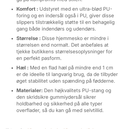
Komfort :
Udstyret med en ultra-blød PU-
foring og en indersål også i PU, giver disse
slippers tilstrækkelig støtte til en behagelig
gang både indendørs og udendørs.
Størrelse :
Disse hjemmesko er mindre i
størrelsen end normalt. Det anbefales at
tjekke butikkens størrelsesoplysninger for
en perfekt pasform.
Hæl :
Med en flad hæl på mindre end 1 cm
er de ideelle til langvarig brug, da de tilbyder
øget stabilitet uden spænding på fødderne.
Materialer:
Den højkvalitets PU-stang og
den skridsikre gummiydersål sikrer
holdbarhed og sikkerhed på alle typer
overflader, så du kan gå med selvtillid.