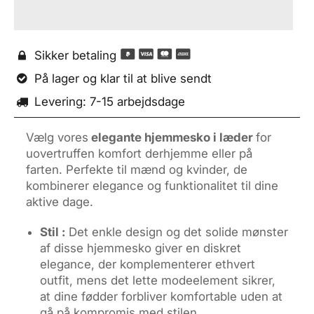
Sikker betaling

På lager og klar til at blive sendt

Levering: 7-15 arbejdsdage

Vælg vores
elegante hjemmesko i læder
for
uovertruffen komfort derhjemme eller på
farten. Perfekte til mænd og kvinder, de
kombinerer elegance og funktionalitet til dine
aktive dage.
Stil :
Det enkle design og det solide mønster
af disse hjemmesko giver en diskret
elegance, der komplementerer ethvert
outfit, mens det lette modeelement sikrer,
at dine fødder forbliver komfortable uden at
gå på kompromis med stilen.