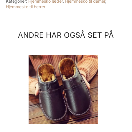
Kategorier:
Hjemmesko læder
,
Hjemmesko til damer
,
Hjemmesko til herrer
ANDRE HAR OGSÅ SET PÅ