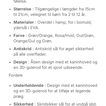
følelse.
Størrelse
: Tilgængelige i længder fra 15cm
til 21cm, velegnet til børn fra 2 til 12 år.
Materialer
: Overdel i hamp, for i bomuld,
ydersål i EVA.
Farve
: Grøn/Orange, Rosa/Hvid, Gul/Grøn,
Orange/Gul og Grøn.
Antiskrid
: Antiskrid sål for øget sikkerhed
på alle overflader.
Design
: Åben design med et kaninhoved og
en 3D-gulerod for et sjovt udseende.
Fordele
Underholdende
: Design med et kaninhoved
og en 3D-gulerod for at tilføje et legende
præg.
Sikkerhed
: Skridsikker sål for at undgå glid.