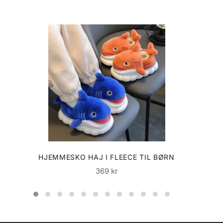
HJEMMESKO HAJ I FLEECE TIL BØRN
Normalpris
369 kr