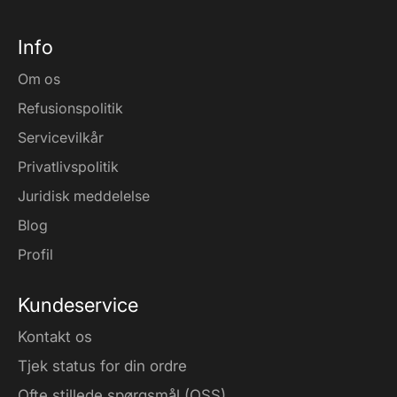
Info
Om os
Refusionspolitik
Servicevilkår
Privatlivspolitik
Juridisk meddelelse
Blog
Profil
Kundeservice
Kontakt os
Tjek status for din ordre
Ofte stillede spørgsmål (OSS)