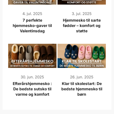
4. jul. 2025
3. jul. 2025
7 perfekte
Hjemmesko til sarte
hjemmesko-gaver til
fødder – komfort og
Valentinsdag
støtte
30. jun. 2025
26. jun. 2025
Efterårshjemmesko :
Klar til skolestart: De
De bedste sutsko til
bedste hjemmesko til
varme og komfort
børn