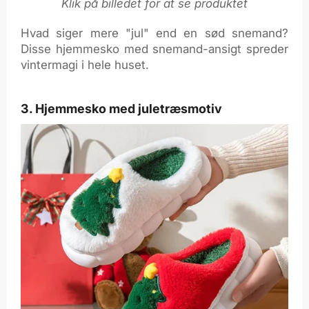
Klik på billedet for at se produktet
Hvad siger mere "jul" end en sød snemand?
Disse hjemmesko med snemand-ansigt spreder
vintermagi i hele huset.
3. Hjemmesko med juletræsmotiv