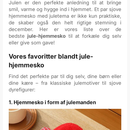
Julen er den perfekte anledning til at bringe
smil, varme og hygge ind i hjemmet. Et par sjove
hjemmesko med juletema er ikke kun praktiske,
de skaber også den helt rigtige stemning i
december. Her er vores liste over de
bedste
jule-hjemmesko
til at forkæle dig selv
eller give som gave!
Vores favoritter blandt jule-
hjemmesko
Find det perfekte par til dig selv, dine børn eller
dine kære – fra klassiske julemotiver til sjove
dyrefigurer:
1. Hjemmesko i form af julemanden