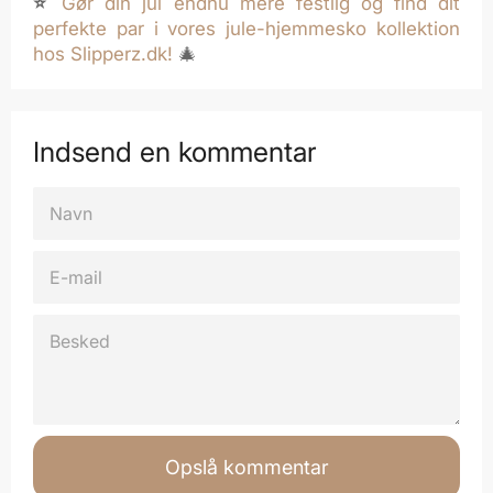
⭐
Gør din jul endnu mere festlig og find dit
perfekte par i vores jule-hjemmesko kollektion
hos Slipperz.dk!
🎄
Indsend en kommentar
NAVN
E-
MAIL
BESKED