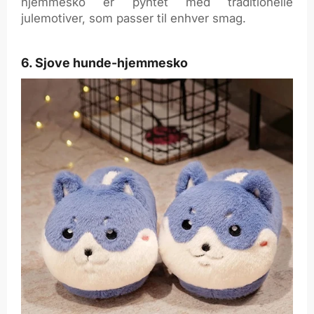
hjemmesko er pyntet med traditionelle
julemotiver, som passer til enhver smag.
6. Sjove hunde-hjemmesko