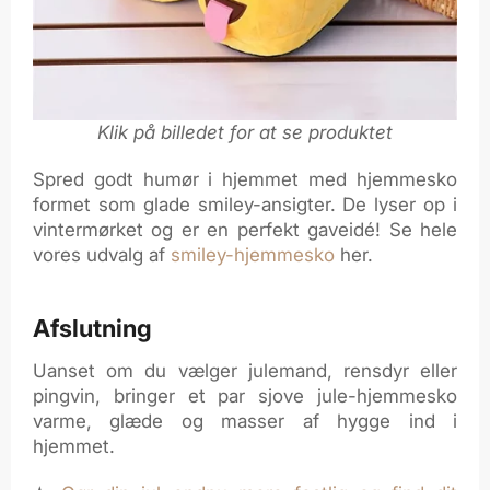
Klik på billedet for at se produktet
Spred godt humør i hjemmet med hjemmesko
formet som glade smiley-ansigter. De lyser op i
vintermørket og er en perfekt gaveidé! Se hele
vores udvalg af
smiley-hjemmesko
her.
Afslutning
Uanset om du vælger julemand, rensdyr eller
pingvin, bringer et par sjove jule-hjemmesko
varme, glæde og masser af hygge ind i
hjemmet.