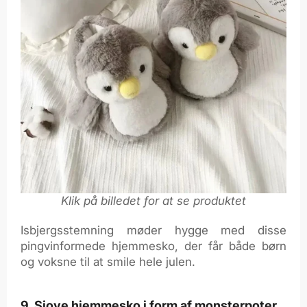
Klik på billedet for at se produktet
Isbjergsstemning møder hygge med disse
pingvinformede hjemmesko, der får både børn
og voksne til at smile hele julen.
9. Sjove hjemmesko i form af monsterpoter