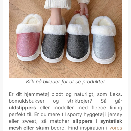
Klik på billedet for at se produktet
Er dit hjemmetøj blødt og naturligt, som f.eks.
bomuldsbukser og striktrøjer? Så går
uldslippers
eller modeller med fleece lining
perfekt til. Er du mere til sporty hyggetøj i jersey
eller sweat, så matcher
slippers i syntetisk
mesh eller skum
bedre. Find inspiration i
vores