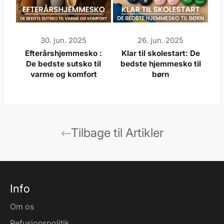
30. jun. 2025
26. jun. 2025
Efterårshjemmesko :
Klar til skolestart: De
De bedste sutsko til
bedste hjemmesko til
varme og komfort
børn
Tilbage til Artikler
Info
Om os
Refusionspolitik