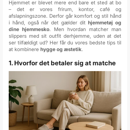
Hjemmet er blevet mere end bare et sted at bo
– det er vores frirum, kontor, café og
afslapningszone. Derfor går komfort og stil hånd
i hånd, også når det gælder dit
hjemmetøj og
dine hjemmesko
. Men hvordan matcher man
slippers med sit outfit derhjemme, uden at det
ser tilfældigt ud? Her får du vores bedste tips til
at kombinere
hygge og æstetik
.
1. Hvorfor det betaler sig at matche