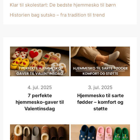
Klar til skolestart: De bedste hjemmesko til børn
Historien bag sutsko – fra tradition til trend
4. jul. 2025
3. jul. 2025
7 perfekte
Hjemmesko til sarte
hjemmesko-gaver til
fødder – komfort og
Valentinsdag
støtte