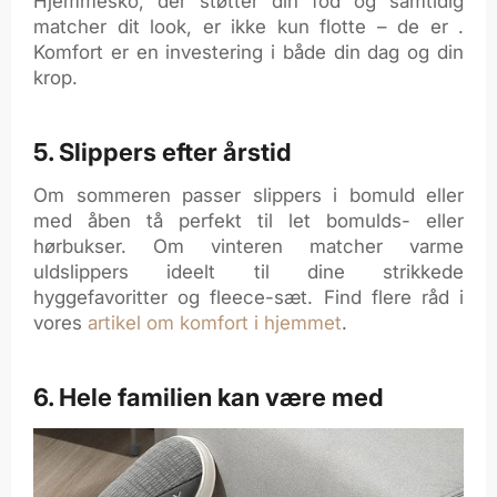
Hjemmesko, der støtter din fod og samtidig
matcher dit look, er ikke kun flotte – de er .
Komfort er en investering i både din dag og din
krop.
5. Slippers efter årstid
Om sommeren passer slippers i bomuld eller
med åben tå perfekt til let bomulds- eller
hørbukser. Om vinteren matcher varme
uldslippers ideelt til dine strikkede
hyggefavoritter og fleece-sæt. Find flere råd i
vores
artikel om komfort i hjemmet
.
6. Hele familien kan være med