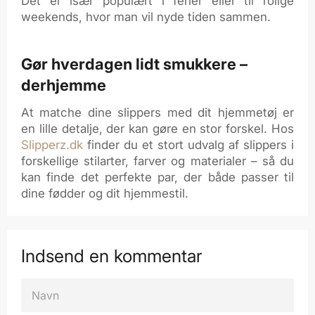
Det er især populært i ferier eller til rolige
weekends, hvor man vil nyde tiden sammen.
Gør hverdagen lidt smukkere –
derhjemme
At matche dine slippers med dit hjemmetøj er
en lille detalje, der kan gøre en stor forskel. Hos
Slipperz.dk
finder du et stort udvalg af slippers i
forskellige stilarter, farver og materialer – så du
kan finde det perfekte par, der både passer til
dine fødder og dit hjemmestil.
Indsend en kommentar
NAVN